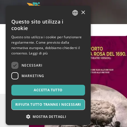
×
Questo sito utilizza i
ITALIAN
cookie
ENGLISH
Questo sito utilizza i cookie per funzionare
regolarmente. Come previsto dalla
SPANISH
normativa europea, dobbiamo chiederti il
consenso.
Leggi di più
NECESSARI
MARKETING
ACCETTA TUTTO
RIFIUTA TUTTO TRANNE I NECESSARI
MOSTRA DETTAGLI