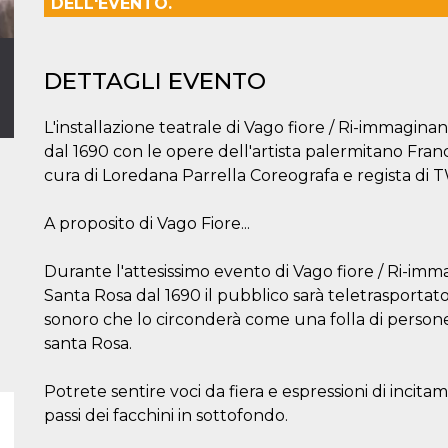
DELL'EVENTO.
DETTAGLI EVENTO
L'installazione teatrale di Vago fiore / Ri-immagina
dal 1690 con le opere dell'artista palermitano Fra
cura di Loredana Parrella Coreografa e regista di
A proposito di Vago Fiore...
Durante l'attesissimo evento di Vago fiore / Ri-imm
Santa Rosa dal 1690 il pubblico sarà teletrasportat
sonoro che lo circonderà come una folla di persone
santa Rosa.
Potrete sentire voci da fiera e espressioni di incita
passi dei facchini in sottofondo.