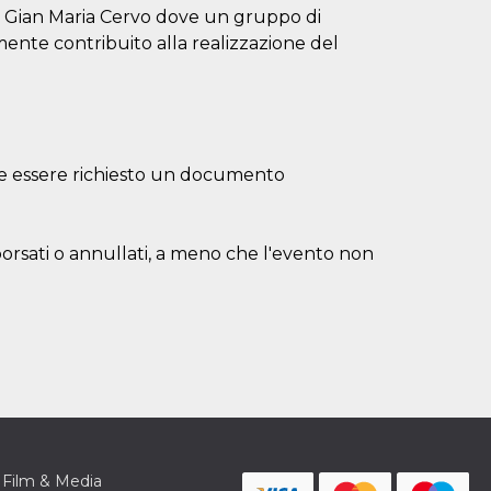
 Gian Maria Cervo dove un gruppo di
lmente contribuito alla realizzazione del
bbe essere richiesto un documento
borsati o annullati, a meno che l'evento non
Film & Media