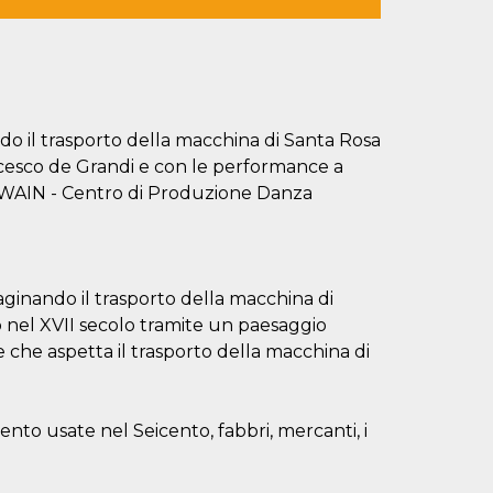
ndo il trasporto della macchina di Santa Rosa
ncesco de Grandi e con le performance a
 TWAIN - Centro di Produzione Danza
aginando il trasporto della macchina di
o nel XVII secolo tramite un paesaggio
 che aspetta il trasporto della macchina di
mento usate nel Seicento, fabbri, mercanti, i