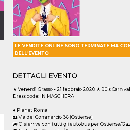
LE VENDITE ONLINE SONO TERMINATE MA CO
DELL'EVENTO
DETTAGLI EVENTO
★ Venerdì Grasso - 21 febbraio 2020 ★ 90's Carniva
Dress code: IN MASCHERA
● Planet Roma
🏡 Via del Commercio 36 (Ostiense)
🚌 Ci si arriva con tutti gli autobus per Ostiense/G