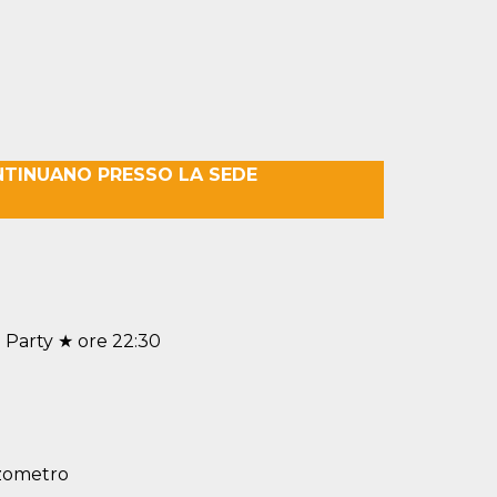
NTINUANO PRESSO LA SEDE
l Party ★ ore 22:30
azometro