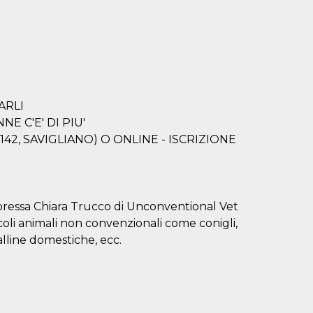
ARLI
E C'E' DI PIU'
142, SAVIGLIANO) O ONLINE - ISCRIZIONE
toressa Chiara Trucco di Unconventional Vet
coli animali non convenzionali come conigli,
alline domestiche, ecc.