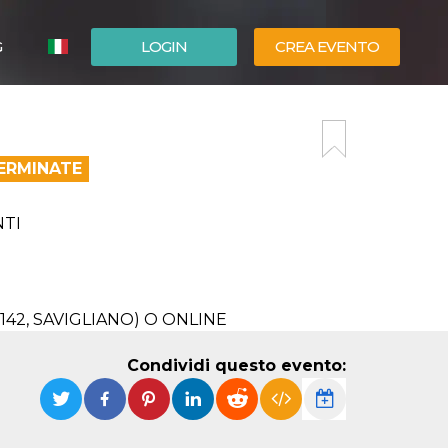
G
LOGIN
CREA EVENTO
ESPAÑOL
ENGLISH
TERMINATE
NTI
142, SAVIGLIANO) O ONLINE
Condividi questo evento: