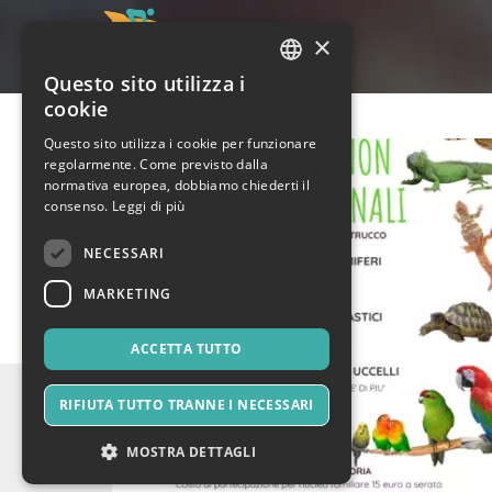
×
Questo sito utilizza i
ITALIAN
cookie
ENGLISH
Questo sito utilizza i cookie per funzionare
regolarmente. Come previsto dalla
SPANISH
normativa europea, dobbiamo chiederti il
consenso.
Leggi di più
NECESSARI
MARKETING
ACCETTA TUTTO
RIFIUTA TUTTO TRANNE I NECESSARI
MOSTRA DETTAGLI