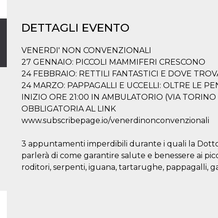
DETTAGLI EVENTO
VENERDI' NON CONVENZIONALI
27 GENNAIO: PICCOLI MAMMIFERI CRESCONO
24 FEBBRAIO: RETTILI FANTASTICI E DOVE TROV
24 MARZO: PAPPAGALLI E UCCELLI: OLTRE LE PENN
INIZIO ORE 21:00 IN AMBULATORIO (VIA TORINO 
OBBLIGATORIA AL LINK
www.subscribepage.io/venerdinonconvenzionali
3 appuntamenti imperdibili durante i quali la Dot
parlerà di come garantire salute e benessere ai pic
roditori, serpenti, iguana, tartarughe, pappagalli, g