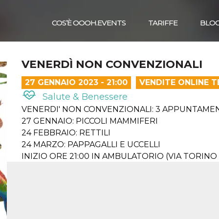
COS’È OOOH.EVENTS
TARIFFE
BLO
VENERDÌ NON CONVENZIONALI
27 GENNAIO 2023 - 21:00
VENDITE ONLINE 
Salute & Benessere
VENERDI' NON CONVENZIONALI: 3 APPUNTAME
27 GENNAIO: PICCOLI MAMMIFERI
24 FEBBRAIO: RETTILI
24 MARZO: PAPPAGALLI E UCCELLI
INIZIO ORE 21:00 IN AMBULATORIO (VIA TORINO 