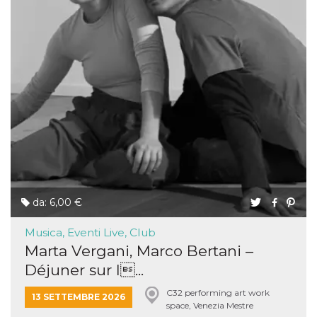
da: 6,00 €
Musica, Eventi Live, Club
Marta Vergani, Marco Bertani –
Déjuner sur l...
C32 performing art work
13 SETTEMBRE 2026
space, Venezia Mestre