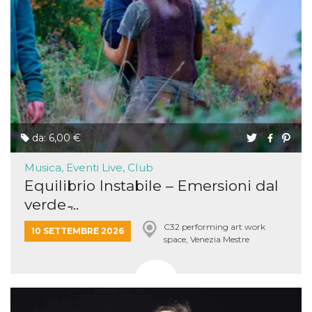
da: 6,00 €
Musica, Eventi Live, Club
Equilibrio Instabile – Emersioni dal
verde ̵...
C32 performing art work
10 SETTEMBRE 2026
space, Venezia Mestre