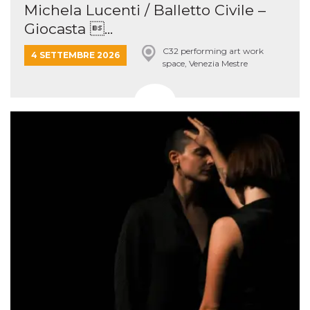
Michela Lucenti / Balletto Civile –
Giocasta ...
C32 performing art work
4 SETTEMBRE 2026
space, Venezia Mestre