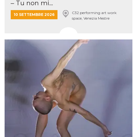
– Tu non mi...
C32 performing art work
10 SETTEMBRE 2026
space, Venezia Mestre