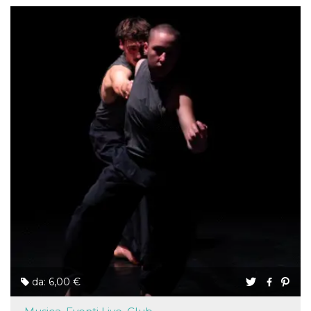
da: 6,00 €