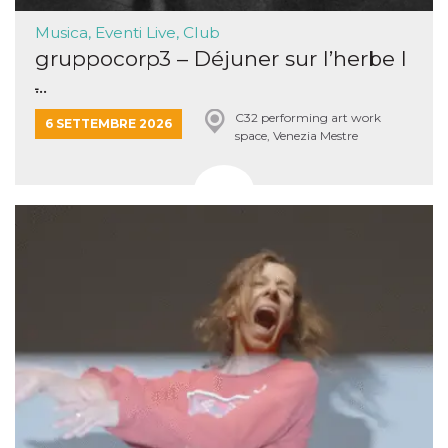
Musica, Eventi Live, Club
gruppocorp3 – Déjuner sur l’herbe I
̵...
C32 performing art work
6 SETTEMBRE 2026
space, Venezia Mestre