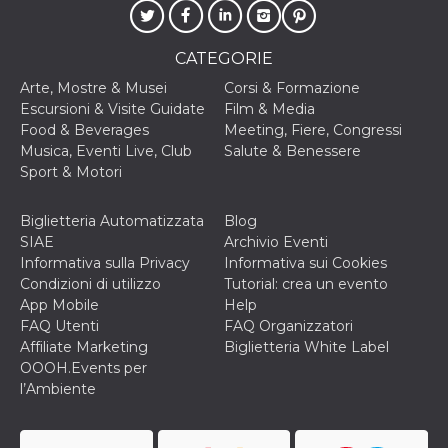
CATEGORIE
Arte, Mostre & Musei
Corsi & Formazione
Escursioni & Visite Guidate
Film & Media
Food & Beverages
Meeting, Fiere, Congressi
Musica, Eventi Live, Club
Salute & Benessere
Sport & Motori
Biglietteria Automatizzata
Blog
SIAE
Archivio Eventi
Informativa sulla Privacy
Informativa sui Cookies
Condizioni di utilizzo
Tutorial: crea un evento
App Mobile
Help
FAQ Utenti
FAQ Organizzatori
Affiliate Marketing
Biglietteria White Label
OOOH.Events per
l’Ambiente