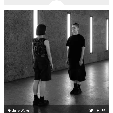
da: 6,00 €