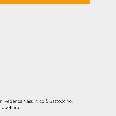
 Federica Nassi, Nicolò Battocchio,
Cappellaro