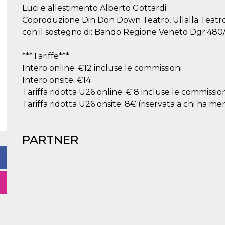
Luci e allestimento Alberto Gottardi
Coproduzione Din Don Down Teatro, Ullalla Teatro,
con il sostegno di: Bando Regione Veneto Dgr.480
***Tariffe***
Intero online: €12 incluse le commissioni
Intero onsite: €14
Tariffa ridotta U26 online: € 8 incluse le commissio
Tariffa ridotta U26 onsite: 8€ (riservata a chi ha men
PARTNER