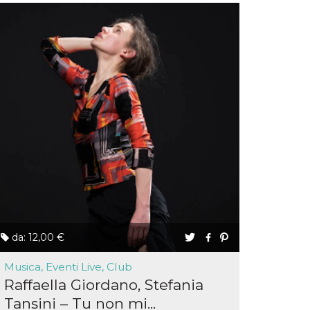
da: 12,00 €
Musica, Eventi Live, Club
Raffaella Giordano, Stefania
Tansini – Tu non mi...