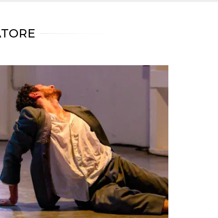
ATORE