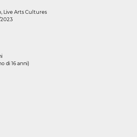
 Live Arts Cultures
/2023
ni
o di 16 anni)