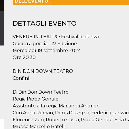
DELL'EVENTO.
DETTAGLI EVENTO
VENERE IN TEATRO Festival di danza
​Goccia a goccia - IV Edizione
Mercoledì 18 settembre 2024
Ore 20:30
DIN DON DOWN TEATRO
Confini​
Di Din Don Down Teatro
Regia Pippo Gentile
Assistente alla regia Marianna Andrigo
Con Anna Roman, Denis Dissegna, Federica Lanzarin,
Florence Zen, Roberto Costa, Pippo Gentile, Siria 
Musica Marcello Batelli