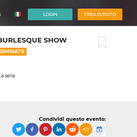
G
LOGIN
CREA EVENTO
ESPAÑOL
& BURLESQUE SHOW
ENGLISH
ERMINATE
a sera:
Condividi questo evento: