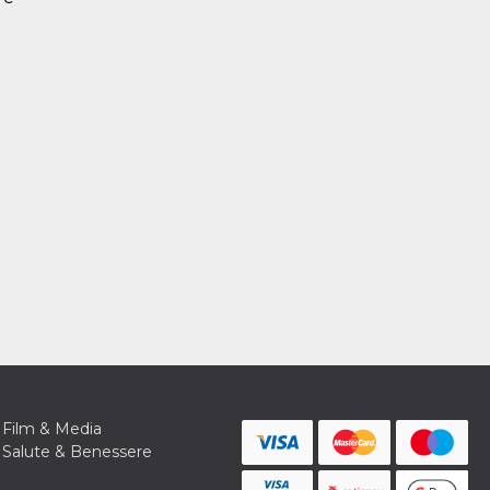
Film & Media
Salute & Benessere