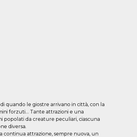
di quando le giostre arrivano in città, con la
mini forzuti… Tante attrazioni e una
hi popolati da creature peculiari, ciascuna
ne diversa.
na continua attrazione, sempre nuova, un