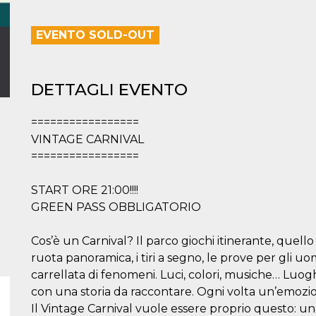
EVENTO SOLD-OUT
DETTAGLI EVENTO
=================
VINTAGE CARNIVAL
=================
START ORE 21:00!!!!
GREEN PASS OBBLIGATORIO
Cos’è un Carnival? Il parco giochi itinerante, quello 
ruota panoramica, i tiri a segno, le prove per gli uo
carrellata di fenomeni. Luci, colori, musiche… Luog
con una storia da raccontare. Ogni volta un’emozio
Il Vintage Carnival vuole essere proprio questo: u