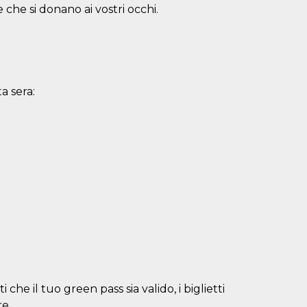
 che si donano ai vostri occhi.
a sera:
 che il tuo green pass sia valido, i biglietti
re