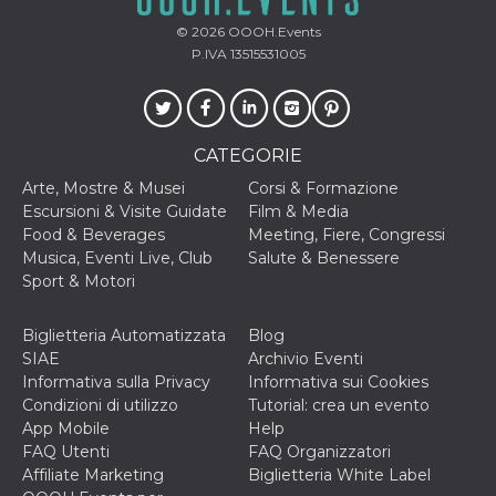
© 2026
OOOH.Events
P.IVA 13515531005
CATEGORIE
Arte, Mostre & Musei
Corsi & Formazione
Escursioni & Visite Guidate
Film & Media
Food & Beverages
Meeting, Fiere, Congressi
Musica, Eventi Live, Club
Salute & Benessere
Sport & Motori
Biglietteria Automatizzata
Blog
SIAE
Archivio Eventi
Informativa sulla Privacy
Informativa sui Cookies
Condizioni di utilizzo
Tutorial: crea un evento
App Mobile
Help
FAQ Utenti
FAQ Organizzatori
Affiliate Marketing
Biglietteria White Label