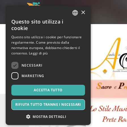
×
Questo sito utilizza i
ITALIAN
cookie
ENGLISH
Questo sito utilizza i cookie per funzionare
regolarmente. Come previsto dalla
SPANISH
normativa europea, dobbiamo chiederti il
consenso.
Leggi di più
NECESSARI
MARKETING
ACCETTA TUTTO
RIFIUTA TUTTO TRANNE I NECESSARI
MOSTRA DETTAGLI