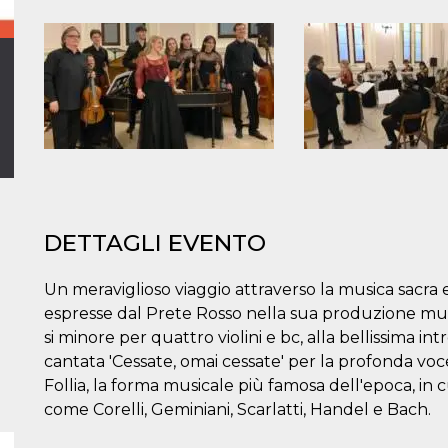
DETTAGLI EVENTO
Un meraviglioso viaggio attraverso la musica sacra e
espresse dal Prete Rosso nella sua produzione musi
si minore per quattro violini e bc, alla bellissima i
cantata 'Cessate, omai cessate' per la profonda voce 
Follia, la forma musicale più famosa dell'epoca, in 
come Corelli, Geminiani, Scarlatti, Handel e Bach.