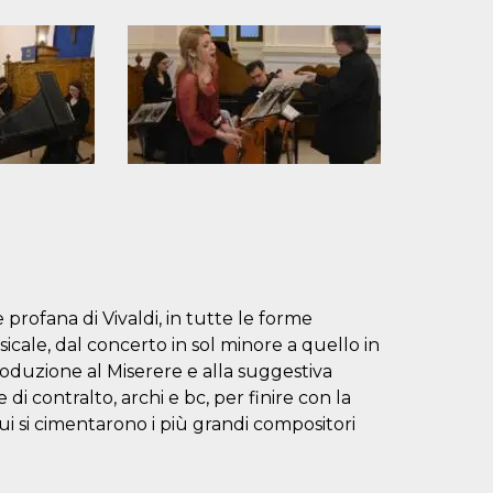
 profana di Vivaldi, in tutte le forme
cale, dal concerto in sol minore a quello in
ntroduzione al Miserere e alla suggestiva
di contralto, archi e bc, per finire con la
cui si cimentarono i più grandi compositori