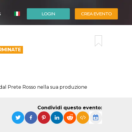
G
LOGIN
CREA EVENTO
ESPAÑOL
ENGLISH
RMINATE
 dal Prete Rosso nella sua produzione
Condividi questo evento: