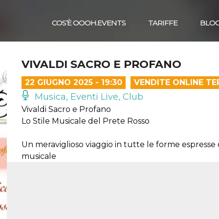
COS’È OOOH.EVENTS
TARIFFE
BLO
VIVALDI SACRO E PROFANO
22 GIUGNO 2025 - 19:30
VENDITE ONLINE TE
Musica, Eventi Live, Club
Vivaldi Sacro e Profano
Lo Stile Musicale del Prete Rosso
Un meraviglioso viaggio in tutte le forme espresse
musicale