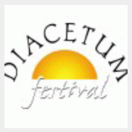
mese
viene
m.stripe.com
generalmente
utilizzato per le
prestazioni e
l'ottimizzazione
dei servizi di
elaborazione
dei pagamenti,
facilitando la
memorizzazione
dei contenuti
sul browser per
rendere le
pagine più
veloci.
CookieScriptConsent
4
Questo cookie
CookieScript
settimane
viene utilizzato
oooh.events
2 giorni
dal servizio
Cookie-
Script.com per
ricordare le
preferenze di
consenso sui
cookie dei
visitatori. È
necessario che il
banner dei
cookie di
Cookie-
Script.com
funzioni