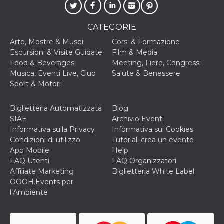
CATEGORIE
Arte, Mostre & Musei
Corsi & Formazione
Escursioni & Visite Guidate
Film & Media
Food & Beverages
Meeting, Fiere, Congressi
Musica, Eventi Live, Club
Salute & Benessere
Sport & Motori
Biglietteria Automatizzata
Blog
SIAE
Archivio Eventi
Informativa sulla Privacy
Informativa sui Cookies
Condizioni di utilizzo
Tutorial: crea un evento
App Mobile
Help
FAQ Utenti
FAQ Organizzatori
Affiliate Marketing
Biglietteria White Label
OOOH.Events per
l’Ambiente