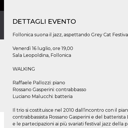
DETTAGLI EVENTO
Follonica suona il jazz, aspettando Grey Cat Festiva
Venerdì 16 luglio, ore 19,00
Sala Leopoldina, Follonica
WALKING
Raffaele Pallozzi: piano
Rossano Gasperini: contrabbasso
Luciano Malucchi: batteria
Il trio si costituisce nel 2010 dall’incontro con il pi
contrabbassista Rossano Gasperini e del batterista 
e le partecipazioni ai più svariati festival jazz dell