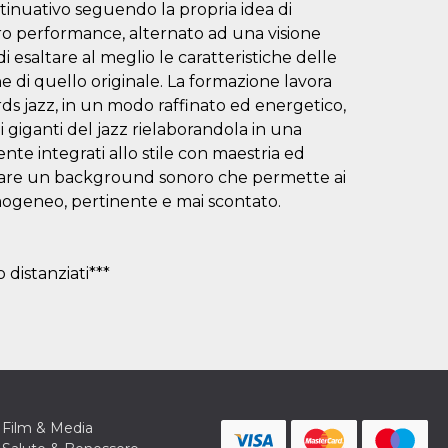
tinuativo seguendo la propria idea di
o performance, alternato ad una visione
i esaltare al meglio le caratteristiche delle
che di quello originale. La formazione lavora
rds jazz, in un modo raffinato ed energetico,
 giganti del jazz rielaborandola in una
te integrati allo stile con maestria ed
reare un background sonoro che permette ai
mogeneo, pertinente e mai scontato.
 distanziati***
Film & Media