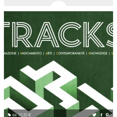
da: 10,35 €