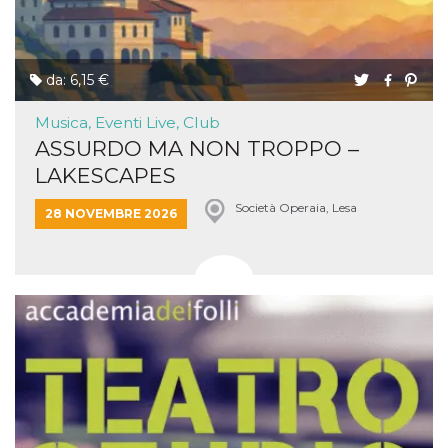
da: 6,15 €
Musica, Eventi Live, Club
ASSURDO MA NON TROPPO –
LAKESCAPES
Società Operaia, Lesa
28 NOVEMBRE 2026