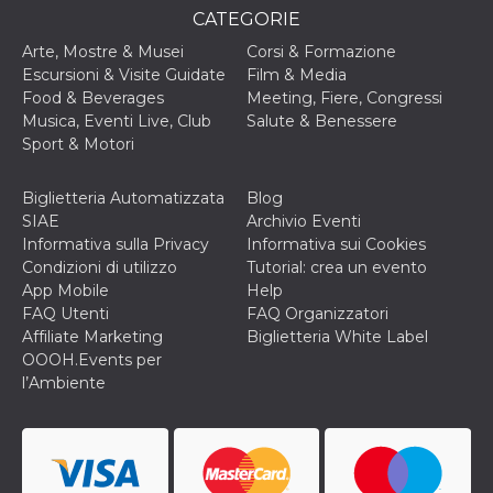
CATEGORIE
Arte, Mostre & Musei
Corsi & Formazione
Escursioni & Visite Guidate
Film & Media
Food & Beverages
Meeting, Fiere, Congressi
Musica, Eventi Live, Club
Salute & Benessere
Sport & Motori
Biglietteria Automatizzata
Blog
SIAE
Archivio Eventi
Informativa sulla Privacy
Informativa sui Cookies
Condizioni di utilizzo
Tutorial: crea un evento
App Mobile
Help
FAQ Utenti
FAQ Organizzatori
Affiliate Marketing
Biglietteria White Label
OOOH.Events per
l’Ambiente