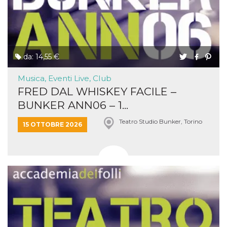
da: 14,55 €
Musica, Eventi Live, Club
FRED DAL WHISKEY FACILE –
BUNKER ANN06 – 1...
Teatro Studio Bunker, Torino
15 OTTOBRE 2026