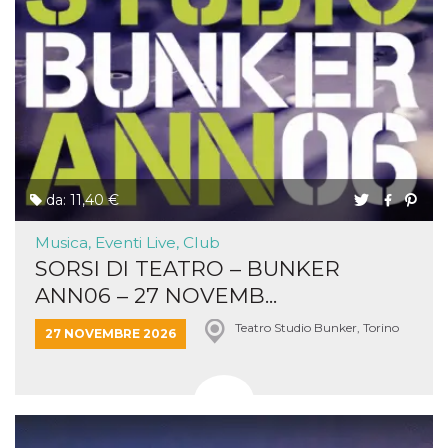
da: 11,40 €
Musica, Eventi Live, Club
SORSI DI TEATRO – BUNKER
ANN06 – 27 NOVEMB...
Teatro Studio Bunker, Torino
27 NOVEMBRE 2026