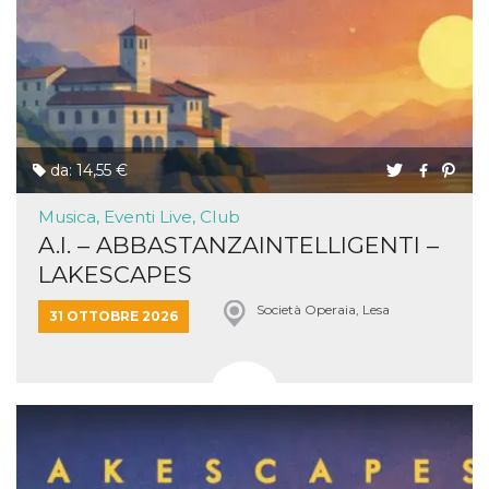
da: 14,55 €
Musica, Eventi Live, Club
A.I. – ABBASTANZAINTELLIGENTI –
LAKESCAPES
Società Operaia, Lesa
31 OTTOBRE 2026