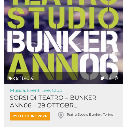
da: 11,40 €
Musica, Eventi Live, Club
SORSI DI TEATRO – BUNKER
ANN06 – 29 OTTOBR...
Teatro Studio Bunker, Torino
29 OTTOBRE 2026