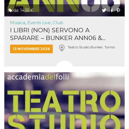
da: 14,55 €
Musica, Eventi Live, Club
I LIBRI (NON) SERVONO A
SPARARE – BUNKER ANN06 &...
Teatro Studio Bunker, Torino
13 NOVEMBRE 2026