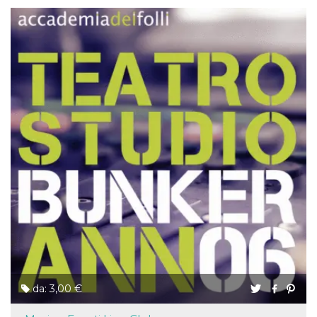
da: 3,00 €