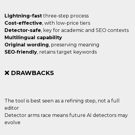
Lightning-fast
three-step process
Cost-effective
, with low-price tiers
Detector-safe
, key for academic and SEO contexts
Multilingual capability
Original wording
, preserving meaning
SEO‑friendly
, retains target keywords
❌ DRAWBACKS
The tool is best seen as a refining step, not a full
editor
Detector arms race means future AI detectors may
evolve