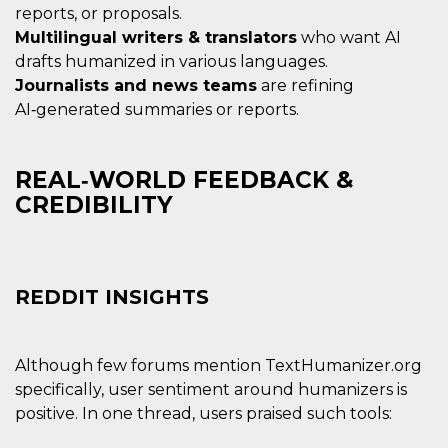
reports, or proposals.
Multilingual writers & translators
who want AI
drafts humanized in various languages.
Journalists and news teams
are refining
AI‑generated summaries or reports.
REAL‑WORLD FEEDBACK &
CREDIBILITY
REDDIT INSIGHTS
Although few forums mention TextHumanizer.org
specifically, user sentiment around humanizers is
positive. In one thread, users praised such tools: