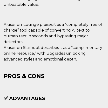
unbeatable value:
A user on iLounge praises it as a “completely free of
charge” tool capable of converting AI text to
human text in seconds and bypassing major
detectors.
A user on Slashdot describes it as a “complimentary
online resource,” with upgrades unlocking
advanced styles and emotional depth.
PROS & CONS
✅ ADVANTAGES