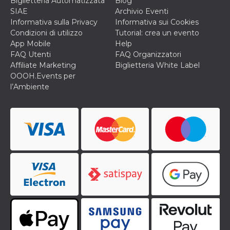
Biglietteria Automatizzata
Blog
SIAE
Archivio Eventi
Informativa sulla Privacy
Informativa sui Cookies
Condizioni di utilizzo
Tutorial: crea un evento
App Mobile
Help
FAQ Utenti
FAQ Organizzatori
Affiliate Marketing
Biglietteria White Label
OOOH.Events per
l’Ambiente