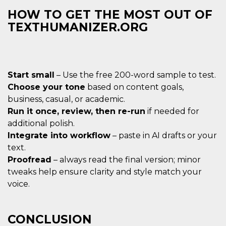
HOW TO GET THE MOST OUT OF
TEXTHUMANIZER.ORG
Start small
– Use the free 200-word sample to test.
Choose your tone
based on content goals,
business, casual, or academic.
Run it once, review, then re-run
if needed for
additional polish.
Integrate into workflow
– paste in AI drafts or your
text.
Proofread
– always read the final version; minor
tweaks help ensure clarity and style match your
voice.
CONCLUSION