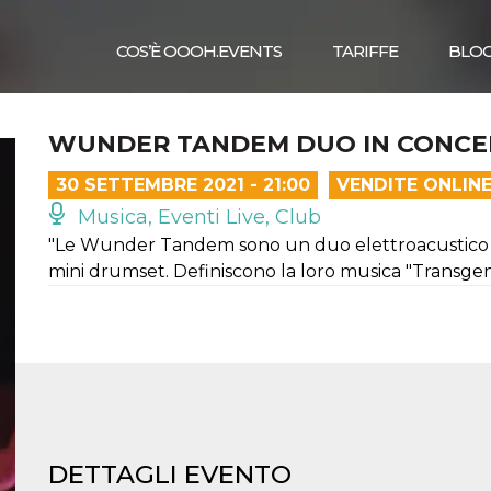
COS’È OOOH.EVENTS
TARIFFE
BLO
WUNDER TANDEM DUO IN CONCE
30 SETTEMBRE 2021 - 21:00
VENDITE ONLIN
Musica, Eventi Live, Club
"Le Wunder Tandem sono un duo elettroacustico m
mini drumset. Definiscono la loro musica "Transge
DETTAGLI EVENTO