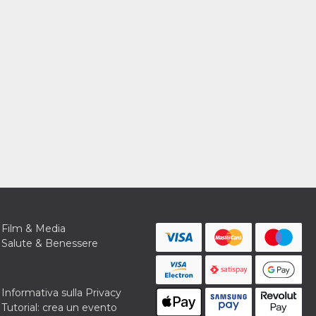
Film & Media
Salute & Benessere
Informativa sulla Privacy
Tutorial: crea un evento