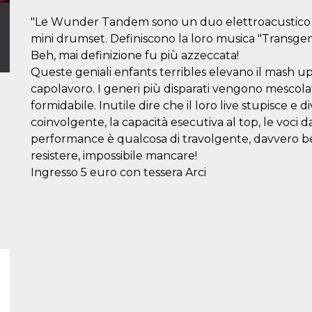
"Le Wunder Tandem sono un duo elettroacustico m
mini drumset. Definiscono la loro musica "Transge
Beh, mai definizione fu più azzeccata!
Queste geniali enfants terribles elevano il mash up
capolavoro. I generi più disparati vengono mescolat
formidabile. Inutile dire che il loro live stupisce e
coinvolgente, la capacità esecutiva al top, le voci 
performance è qualcosa di travolgente, davvero bel
resistere, impossibile mancare!
Ingresso 5 euro con tessera Arci