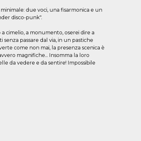
inimale: due voci, una fisarmonica e un
nder disco-punk".
 a cimelio, a monumento, oserei dire a
i senza passare dal via, in un pastiche
 diverte come non mai, la presenza scenica è
davvero magnifiche... Insomma la loro
le da vedere e da sentire! Impossibile