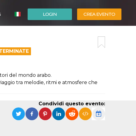
G
LOGIN
CREA EVENTO
ESPAÑOL
ENGLISH
 TERMINATE
rtori del mondo arabo.
iaggio tra melodie, ritmi e atmosfere che
Condividi questo evento: