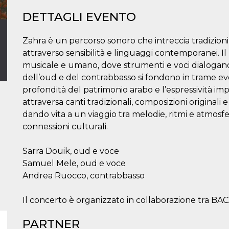
DETTAGLI EVENTO
Zahra è un percorso sonoro che intreccia tradizioni 
attraverso sensibilità e linguaggi contemporanei. I
musicale e umano, dove strumenti e voci dialogano
dell’oud e del contrabbasso si fondono in trame evo
profondità del patrimonio arabo e l’espressività im
attraversa canti tradizionali, composizioni originali
dando vita a un viaggio tra melodie, ritmi e atmos
connessioni culturali.
Sarra Douik, oud e voce
Samuel Mele, oud e voce
Andrea Ruocco, contrabbasso
Il concerto è organizzato in collaborazione tra B
PARTNER