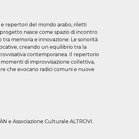
e repertori del mondo arabo, riletti
l progetto nasce come spazio di incontro
 tra memoria e innovazione. Le sonorità
cative, creando un equilibrio tra la
provvisativa contemporanea. Il repertorio
 e momenti di improvvisazione collettiva,
fere che evocano radici comuni e nuove
ACÀN e Associazione Culturale ALTROVI.