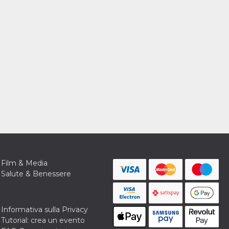
Film & Media
Salute & Benessere
Informativa sulla Privacy
Tutorial: crea un evento