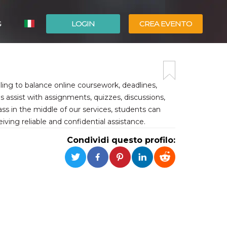
G
LOGIN
CREA EVENTO
ESPAÑOL
ENGLISH
ing to balance online coursework, deadlines,
assist with assignments, quizzes, discussions,
s in the middle of our services, students can
ving reliable and confidential assistance.
Condividi questo profilo: