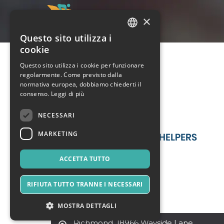
×
Questo sito utilizza i
ITALIAN
cookie
ENGLISH
Questo sito utilizza i cookie per funzionare
regolarmente. Come previsto dalla
SPANISH
normativa europea, dobbiamo chiederti il
consenso.
Leggi di più
NECESSARI
MARKETING
ACCETTA TUTTO
RIFIUTA TUTTO TRANNE I NECESSARI
MOSTRA DETTAGLI
Richmond
,
18966 Wayside Lane