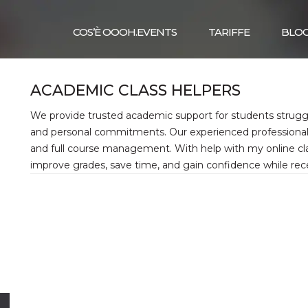
COS’È OOOH.EVENTS
TARIFFE
BLO
ACADEMIC CLASS HELPERS
We provide trusted academic support for students struggl
and personal commitments. Our experienced professionals 
and full course management. With help with my online clas
improve grades, save time, and gain confidence while recei