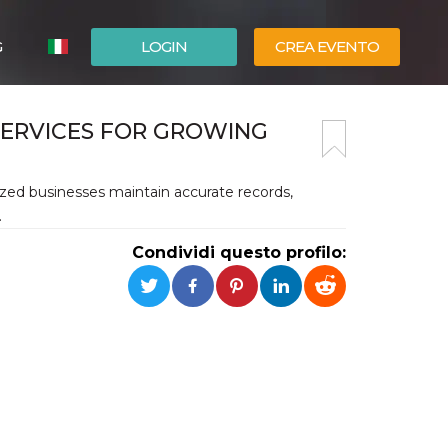
G
LOGIN
CREA EVENTO
ESPAÑOL
SERVICES FOR GROWING
ENGLISH
zed businesses maintain accurate records,
.
Condividi questo profilo: