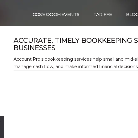
COS’È OOOH.EVENTS
TARIFFE
BLO
ACCURATE, TIMELY BOOKKEEPING 
BUSINESSES
AccountiPro’s bookkeeping services help small and mid-si
manage cash flow, and make informed financial decisions
w