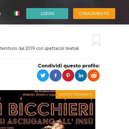
G
LOGIN
CREA EVENTO
ESPAÑOL
ENGLISH
rritorio dal 2019 con spettacoli teatrali
Condividi questo profilo:
VENDITE TERMINATE