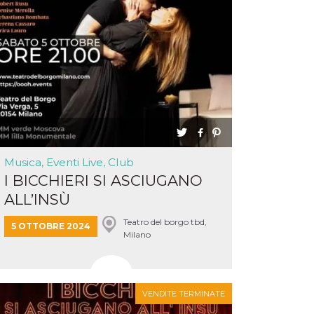
Musica, Eventi Live, Club
I BICCHIERI SI ASCIUGANO
ALL’INSÙ
Teatro del borgo tbd,
5 OTTOBRE 2024
Milano
VENDITE TERMINATE