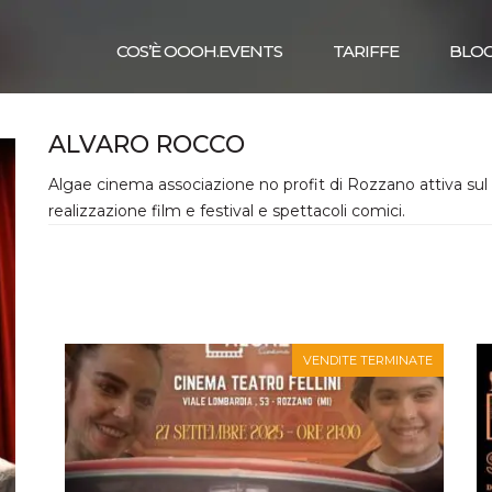
COS’È OOOH.EVENTS
TARIFFE
BLO
ALVARO ROCCO
Algae cinema associazione no profit di Rozzano attiva sul te
realizzazione film e festival e spettacoli comici.
VENDITE TERMINATE