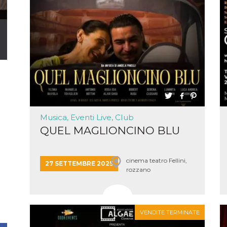
Musica, Eventi Live, Club
QUEL MAGLIONCINO BLU
cinema teatro Fellini,
27 SETTEMBRE 2025
rozzano
VENDITE TERMINATE