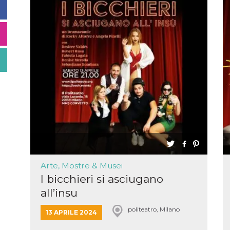
Arte, Mostre & Musei
I bicchieri si asciugano
all’insu
politeatro, Milano
13 APRILE 2024