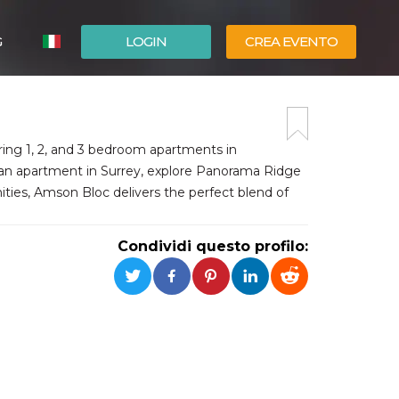
G
LOGIN
CREA EVENTO
ESPAÑOL
ENGLISH
ing 1, 2, and 3 bedroom apartments in
an apartment in Surrey, explore Panorama Ridge
ities, Amson Bloc delivers the perfect blend of
Condividi questo profilo: