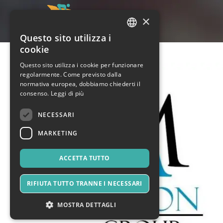
×
Questo sito utilizza i
ITALIAN
cookie
ENGLISH
Questo sito utilizza i cookie per funzionare
regolarmente. Come previsto dalla
SPANISH
normativa europea, dobbiamo chiederti il
consenso.
Leggi di più
NECESSARI
MARKETING
ACCETTA TUTTO
RIFIUTA TUTTO TRANNE I NECESSARI
MOSTRA DETTAGLI