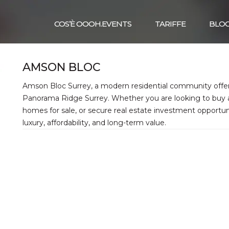
COS’È OOOH.EVENTS
TARIFFE
BLO
AMSON BLOC
Amson Bloc Surrey, a modern residential community offer
Panorama Ridge Surrey. Whether you are looking to buy 
homes for sale, or secure real estate investment opportun
luxury, affordability, and long-term value.