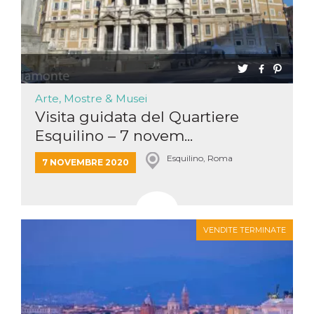
Arte, Mostre & Musei
Visita guidata del Quartiere
Esquilino – 7 novem...
Esquilino, Roma
7 NOVEMBRE 2020
VENDITE TERMINATE