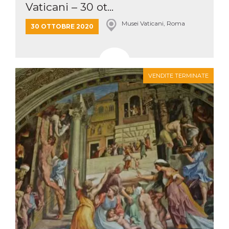
Vaticani – 30 ot...
Musei Vaticani, Roma
30 OTTOBRE 2020
VENDITE TERMINATE