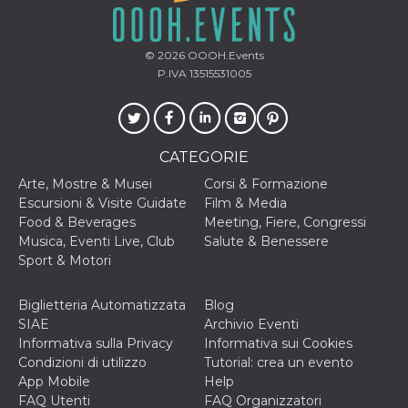
© 2026
OOOH.Events
P.IVA 13515531005
CATEGORIE
Arte, Mostre & Musei
Corsi & Formazione
Escursioni & Visite Guidate
Film & Media
Food & Beverages
Meeting, Fiere, Congressi
Musica, Eventi Live, Club
Salute & Benessere
Sport & Motori
Biglietteria Automatizzata
Blog
SIAE
Archivio Eventi
Informativa sulla Privacy
Informativa sui Cookies
Condizioni di utilizzo
Tutorial: crea un evento
App Mobile
Help
FAQ Utenti
FAQ Organizzatori