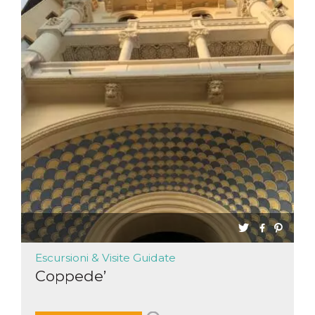
Escursioni & Visite Guidate
Coppede’