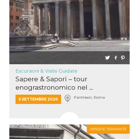
Escursioni & Visite Guidate
Sapere & Sapori – tour
enograstronomico nel ...
Pantheon, Roma
5 SETTEMBRE 2020
VENDITE TERMINATE