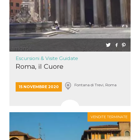
Escursioni & Visite Guidate
Roma, il Cuore
Fontana di Trevi, Roma
15 NOVEMBRE 2020
VENDITE TERMINATE