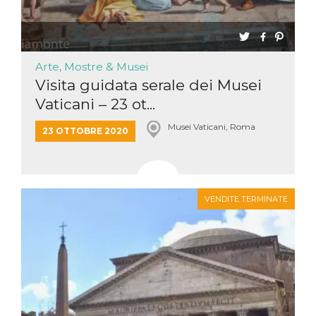
Arte, Mostre & Musei
Visita guidata serale dei Musei
Vaticani – 23 ot...
Musei Vaticani, Roma
23 OTTOBRE 2020
VENDITE TERMINATE