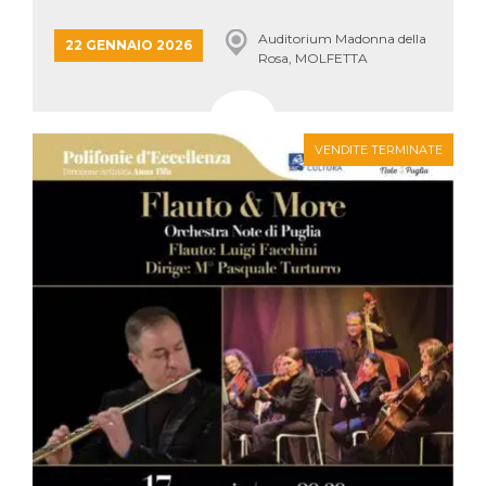
Auditorium Madonna della
22 GENNAIO 2026
Rosa, MOLFETTA
VENDITE TERMINATE