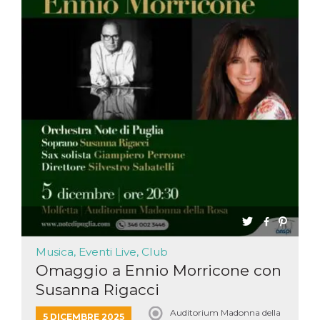
Musica, Eventi Live, Club
Omaggio a Ennio Morricone con
Susanna Rigacci
Auditorium Madonna della
5 DICEMBRE 2025