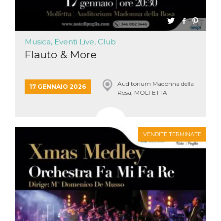
Musica, Eventi Live, Club
Flauto & More
Auditorium Madonna della
17 GENNAIO 2026
Rosa, MOLFETTA
VENDITE TERMINATE