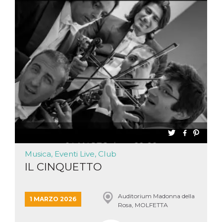
Musica, Eventi Live, Club
IL CINQUETTO
Auditorium Madonna della
1 MARZO 2026
Rosa, MOLFETTA