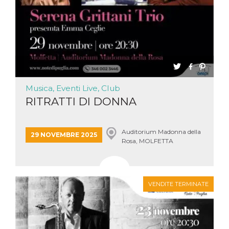
Musica, Eventi Live, Club
RITRATTI DI DONNA
Auditorium Madonna della
29 NOVEMBRE 2025
Rosa, MOLFETTA
VENDITE TERMINATE