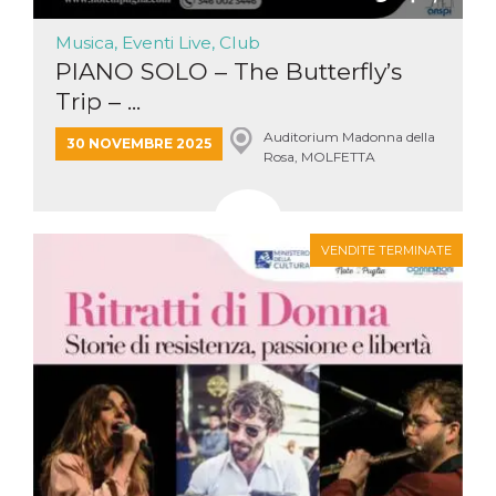
Musica, Eventi Live, Club
PIANO SOLO – The Butterfly’s
Trip – ...
Auditorium Madonna della
30 NOVEMBRE 2025
Rosa, MOLFETTA
VENDITE TERMINATE