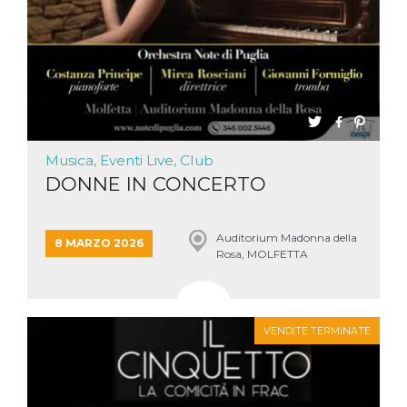
Musica, Eventi Live, Club
DONNE IN CONCERTO
Auditorium Madonna della
8 MARZO 2026
Rosa, MOLFETTA
VENDITE TERMINATE