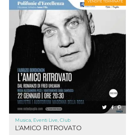
VENDITE TERMINATE
Musica, Eventi Live, Club
L’AMICO RITROVATO