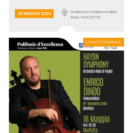
Auditorium Madonna della
23 MAGGIO 2026
Rosa, MOLFETTA
VENDITE TERMINATE