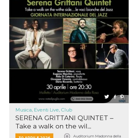
Musica, Eventi Live, Club
SERENA GRITTANI QUINTET –
Take a walk on the wil...
Auditorium Madonna della
30 APRILE 2026