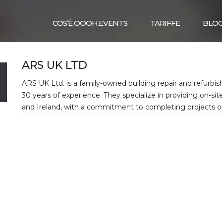
COS’È OOOH.EVENTS
TARIFFE
BLO
ARS UK LTD
ARS UK Ltd. is a family-owned building repair and refurb
30 years of experience. They specialize in providing on-sit
and Ireland, with a commitment to completing projects on