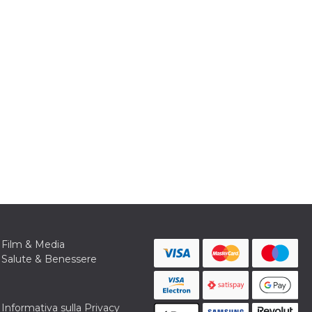
Film & Media
Salute & Benessere
Informativa sulla Privacy