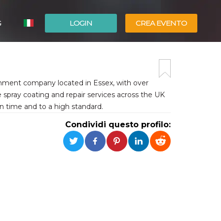
G
LOGIN
CREA EVENTO
ESPAÑOL
ENGLISH
ishment company located in Essex, with over
e spray coating and repair services across the UK
 time and to a high standard.
Condividi questo profilo: