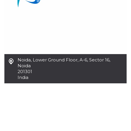
.oooh.events
browser accetti i
cookie.
PHPSESSID
Sessione
Cookie
PHP.net
generato da
oooh.events
applicazioni
basate sul
linguaggio PHP.
Si tratta di un
identificatore
generico
utilizzato per
mantenere le
variabili di
Noida
,
Lower Ground Floor, A-6, Sector 16,
sessione utente.
Noida
Normalmente è
un numero
201301
generato in
India
modo casuale, il
modo in cui
viene utilizzato
può essere
specifico per il
sito, ma un
buon esempio è
mantenere uno
stato di accesso
per un utente
tra le pagine.
m
1 anno 1
Questo cookie
Stripe