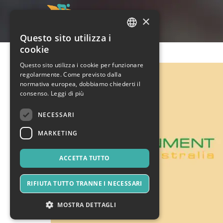
×
Questo sito utilizza i
ITALIAN
cookie
ENGLISH
Questo sito utilizza i cookie per funzionare
regolarmente. Come previsto dalla
SPANISH
normativa europea, dobbiamo chiederti il
consenso.
Leggi di più
NECESSARI
MARKETING
ACCETTA TUTTO
RIFIUTA TUTTO TRANNE I NECESSARI
MOSTRA DETTAGLI