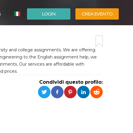
G
LOGIN
CREA EVENTO
ESPAÑOL
ENGLISH
ersity and college assignments. We are offering
 engineering to the English assignment help, we
gnments. Our services are affordable with
d prices.
Condividi questo profilo: