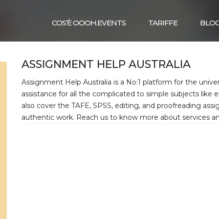
COS’È OOOH.EVENTS
TARIFFE
BLO
ASSIGNMENT HELP AUSTRALIA
Assignment Help Australia is a No:1 platform for the univ
assistance for all the complicated to simple subjects like
also cover the TAFE, SPSS, editing, and proofreading assi
authentic work. Reach us to know more about services an