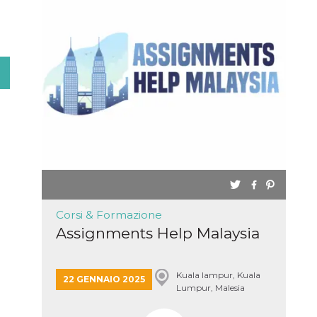
Corsi & Formazione
Assignments Help Malaysia
Kuala lampur, Kuala
22 GENNAIO 2025
Lumpur, Malesia