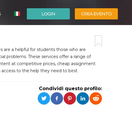
G
LOGIN
CREA EVENTO
ESPAÑOL
ENGLISH
es are a helpful for students those who are
ial problems. These services offer a range of
content at competitive prices, cheap assignment
s access to the help they need to best
Condividi questo profilo: