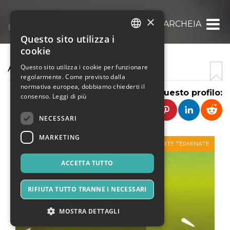
×
ASSOCIAZIONE ARCHEIA
Questo sito utilizza i
ITALIAN
cookie
ENGLISH
ARCHEIA ETS
Questo sito utilizza i cookie per funzionare
regolarmente. Come previsto dalla
SPANISH
normativa europea, dobbiamo chiederti il
Condividi questo profilo:
consenso.
Leggi di più
NECESSARI
MARKETING
VENDITE TERMINATE
ACCETTA TUTTO
RIFIUTA TUTTO TRANNE I NECESSARI
MOSTRA DETTAGLI