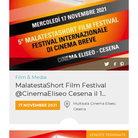
Film & Media
MalatestaShort Film Festival
@CinemaEliseo Cesena il 1...
Multisala Cinema Eliseo,
17 NOVEMBRE 2021
Cesena
VENDITE TERMINATE