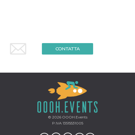
CONTATTA
© 2026
OOOH.Events
P.IVA 13515531005