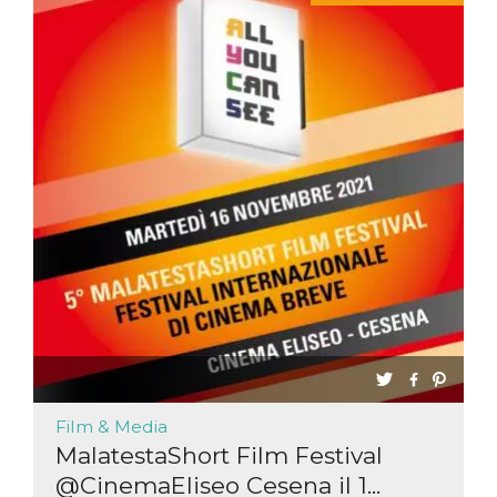
Film & Media
MalatestaShort Film Festival
@CinemaEliseo Cesena il 1...