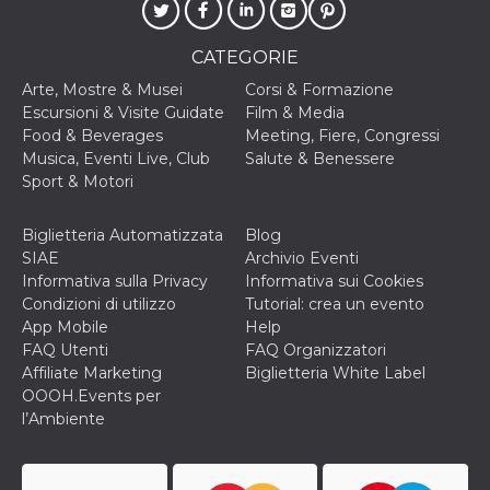
CATEGORIE
Arte, Mostre & Musei
Corsi & Formazione
Escursioni & Visite Guidate
Film & Media
Food & Beverages
Meeting, Fiere, Congressi
Musica, Eventi Live, Club
Salute & Benessere
Sport & Motori
Biglietteria Automatizzata
Blog
SIAE
Archivio Eventi
Informativa sulla Privacy
Informativa sui Cookies
Condizioni di utilizzo
Tutorial: crea un evento
App Mobile
Help
FAQ Utenti
FAQ Organizzatori
Affiliate Marketing
Biglietteria White Label
OOOH.Events per
l’Ambiente