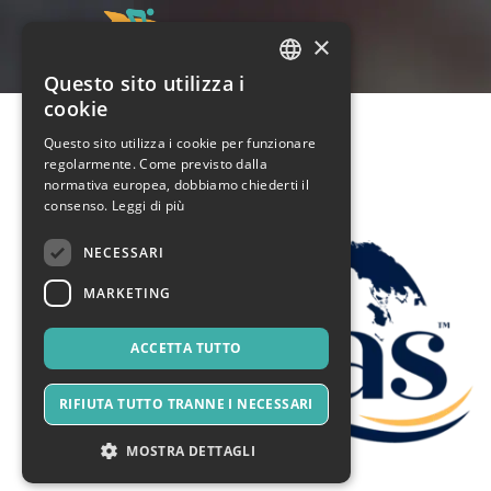
×
Questo sito utilizza i
ITALIAN
cookie
ENGLISH
Questo sito utilizza i cookie per funzionare
regolarmente. Come previsto dalla
SPANISH
normativa europea, dobbiamo chiederti il
consenso.
Leggi di più
NECESSARI
MARKETING
ACCETTA TUTTO
RIFIUTA TUTTO TRANNE I NECESSARI
MOSTRA DETTAGLI