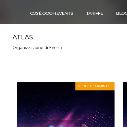
COS’È OOOH.EVENTS
TARIFFE
BLO
ATLAS
Organizzazione di Eventi
VENDITE TERMINATE