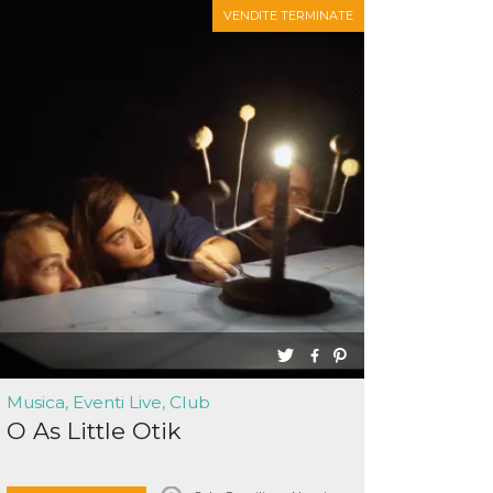
VENDITE TERMINATE
Musica, Eventi Live, Club
O As Little Otik