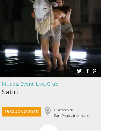
Musica, Eventi Live, Club
Satiri
Chiostro di
18 GIUGNO 2023
Sant'Agostino, Narni