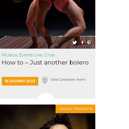
Musica, Eventi Live, Club
How to – Just another bolero
Sala Consiliare, Narni
16 GIUGNO 2023
VENDITE TERMINATE