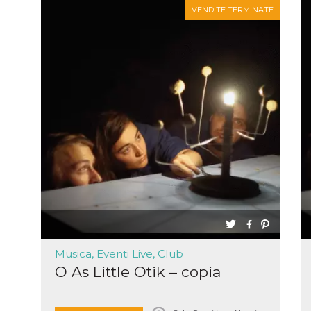
VENDITE TERMINATE
Musica, Eventi Live, Club
O As Little Otik – copia