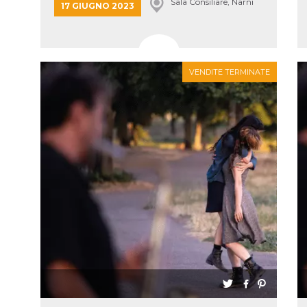
Sala Consiliare, Narni
17 GIUGNO 2023
VENDITE TERMINATE
ccesso
ssione