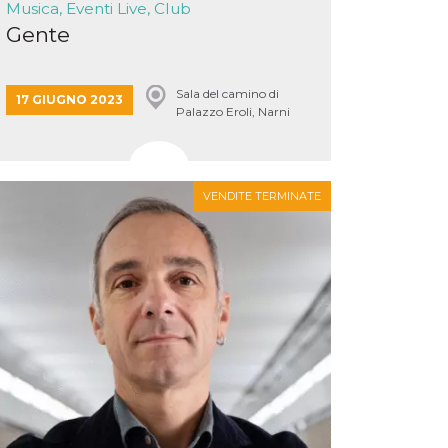
Musica, Eventi Live, Club
Gente
Sala del camino di
17 GIUGNO 2023
Palazzo Eroli, Narni
VENDITE TERMINATE