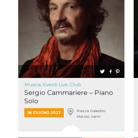
Musica, Eventi Live, Club
Sergio Cammariere – Piano
Solo
Piazza Galeotto
18 GIUGNO 2023
Marzio, narni