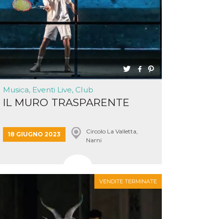
Musica, Eventi Live, Club
IL MURO TRASPARENTE
Circolo La Valletta,
18 GIUGNO 2023
Narni
VENDITE TERMINATE