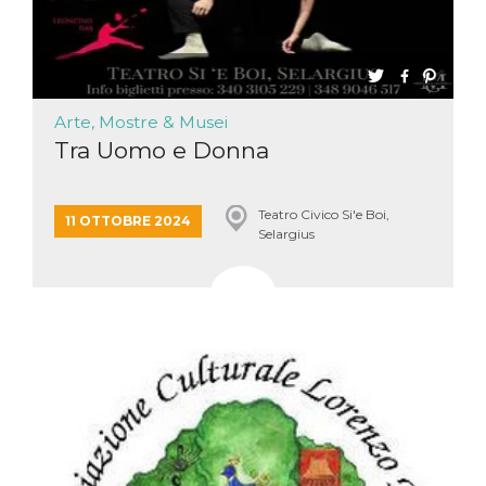
Arte, Mostre & Musei
Tra Uomo e Donna
Teatro Civico Si'e Boi,
11 OTTOBRE 2024
Selargius