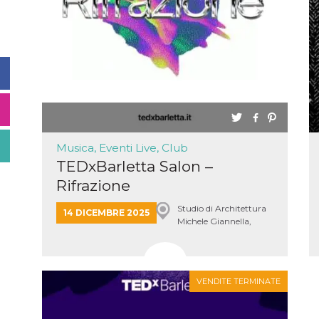
Musica, Eventi Live, Club
TEDxBarletta Salon –
Rifrazione
Studio di Architettura
14 DICEMBRE 2025
Michele Giannella,
Barletta
VENDITE TERMINATE