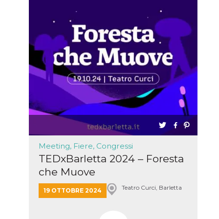
Meeting, Fiere, Congressi
TEDxBarletta 2024 – Foresta
che Muove
Teatro Curci, Barletta
19 OTTOBRE 2024