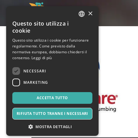
×
Questo sito utilizza i
ITALIAN
cookie
ENGLISH
Questo sito utilizza i cookie per funzionare
regolarmente. Come previsto dalla
SPANISH
normativa europea, dobbiamo chiederti il
consenso.
Leggi di più
NECESSARI
MARKETING
ACCETTA TUTTO
RIFIUTA TUTTO TRANNE I NECESSARI
MOSTRA DETTAGLI