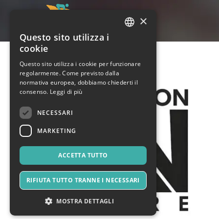
×
Questo sito utilizza i
ITALIAN
cookie
ENGLISH
Questo sito utilizza i cookie per funzionare
regolarmente. Come previsto dalla
SPANISH
normativa europea, dobbiamo chiederti il
consenso.
Leggi di più
NECESSARI
MARKETING
ACCETTA TUTTO
RIFIUTA TUTTO TRANNE I NECESSARI
MOSTRA DETTAGLI