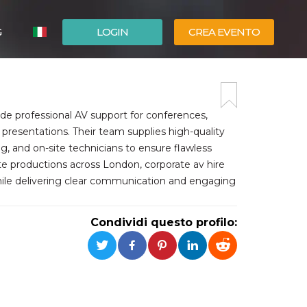
G
LOGIN
CREA EVENTO
ESPAÑOL
ENGLISH
de professional AV support for conferences,
presentations. Their team supplies high-quality
, and on-site technicians to ensure flawless
te productions across London, corporate av hire
hile delivering clear communication and engaging
Condividi questo profilo: