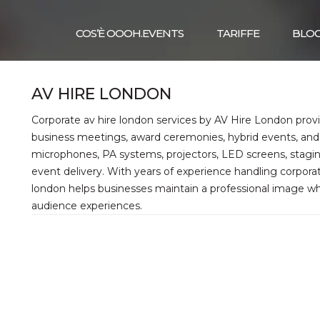
COS’È OOOH.EVENTS
TARIFFE
BLO
AV HIRE LONDON
Corporate av hire london services by AV Hire London provi
business meetings, award ceremonies, hybrid events, and 
microphones, PA systems, projectors, LED screens, staging
event delivery. With years of experience handling corpora
london helps businesses maintain a professional image w
audience experiences.