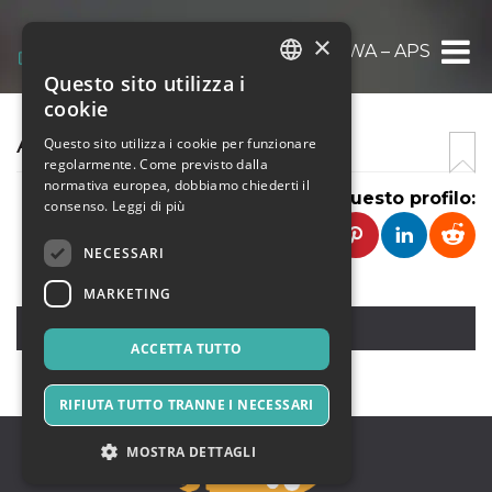
×
AWA – APS
Questo sito utilizza i
ITALIAN
cookie
ENGLISH
AWA – APS
Questo sito utilizza i cookie per funzionare
regolarmente. Come previsto dalla
SPANISH
normativa europea, dobbiamo chiederti il
Condividi questo profilo:
consenso.
Leggi di più
NECESSARI
MARKETING
,
ACCETTA TUTTO
RIFIUTA TUTTO TRANNE I NECESSARI
MOSTRA DETTAGLI