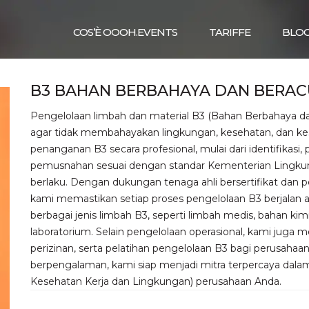
COS’È OOOH.EVENTS
TARIFFE
BLO
B3 BAHAN BERBAHAYA DAN BERA
Pengelolaan limbah dan material B3 (Bahan Berbahaya 
agar tidak membahayakan lingkungan, kesehatan, dan ke
penanganan B3 secara profesional, mulai dari identifikas
pemusnahan sesuai dengan standar Kementerian Lingku
berlaku. Dengan dukungan tenaga ahli bersertifikat dan
kami memastikan setiap proses pengelolaan B3 berjalan 
berbagai jenis limbah B3, seperti limbah medis, bahan kimia
laboratorium. Selain pengelolaan operasional, kami juga
perizinan, serta pelatihan pengelolaan B3 bagi perusah
berpengalaman, kami siap menjadi mitra terpercaya da
Kesehatan Kerja dan Lingkungan) perusahaan Anda.