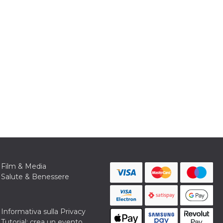
Film & Media
Salute & Benessere
Informativa sulla Privacy
Tutorial: crea un evento