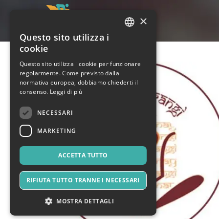
×
Questo sito utilizza i
ITALIAN
cookie
ENGLISH
Questo sito utilizza i cookie per funzionare
regolarmente. Come previsto dalla
SPANISH
normativa europea, dobbiamo chiederti il
consenso.
Leggi di più
NECESSARI
MARKETING
ACCETTA TUTTO
RIFIUTA TUTTO TRANNE I NECESSARI
MOSTRA DETTAGLI