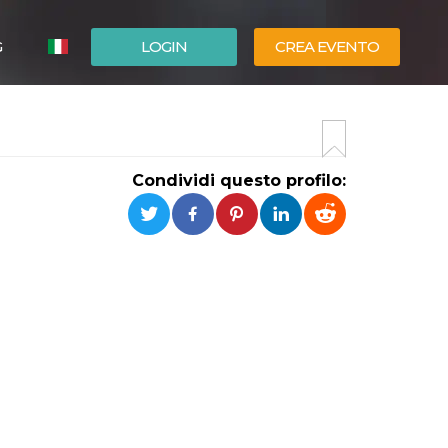
G
LOGIN
CREA EVENTO
ESPAÑOL
ENGLISH
Condividi questo profilo: