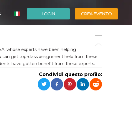
G
LOGIN
CREA EVENTO
ESPAÑOL
ENGLISH
USA, whose experts have been helping
ou can get top-class assignment help from these
dents have gotten benefit from these experts.
Condividi questo profilo: