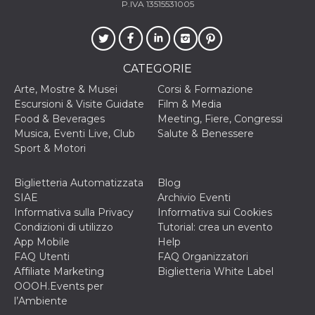
mese
viene
m.stripe.com
P.IVA 13515531005
generalmente
utilizzato per le
prestazioni e
l'ottimizzazione
dei servizi di
elaborazione
CATEGORIE
dei pagamenti,
facilitando la
Arte, Mostre & Musei
Corsi & Formazione
memorizzazione
dei contenuti
Escursioni & Visite Guidate
Film & Media
sul browser per
Food & Beverages
Meeting, Fiere, Congressi
rendere le
pagine più
Musica, Eventi Live, Club
Salute & Benessere
veloci.
Sport & Motori
CookieScriptConsent
4
Questo cookie
CookieScript
settimane
viene utilizzato
oooh.events
2 giorni
dal servizio
Biglietteria Automatizzata
Blog
Cookie-
SIAE
Archivio Eventi
Script.com per
ricordare le
Informativa sulla Privacy
Informativa sui Cookies
preferenze di
Condizioni di utilizzo
Tutorial: crea un evento
consenso sui
cookie dei
App Mobile
Help
visitatori. È
FAQ Utenti
FAQ Organizzatori
necessario che il
banner dei
Affiliate Marketing
Biglietteria White Label
cookie di
OOOH.Events per
Cookie-
Script.com
l’Ambiente
funzioni