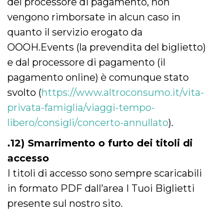
del processore di pagamento, non
vengono rimborsate in alcun caso in
quanto il servizio erogato da
OOOH.Events (la prevendita del biglietto)
e dal processore di pagamento (il
pagamento online) è comunque stato
svolto (
https://www.altroconsumo.it/vita-
privata-famiglia/viaggi-tempo-
libero/consigli/concerto-annullato
).
.12) Smarrimento o furto dei titoli di
accesso
I titoli di accesso sono sempre scaricabili
in formato PDF dall’area I Tuoi Biglietti
presente sul nostro sito.