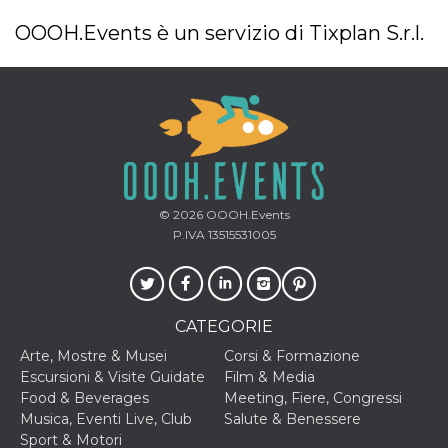
OOOH.Events è un servizio di Tixplan S.r.l.
© 2026
OOOH.Events
P.IVA 13515531005
CATEGORIE
Arte, Mostre & Musei
Corsi & Formazione
Escursioni & Visite Guidate
Film & Media
Food & Beverages
Meeting, Fiere, Congressi
Musica, Eventi Live, Club
Salute & Benessere
Sport & Motori