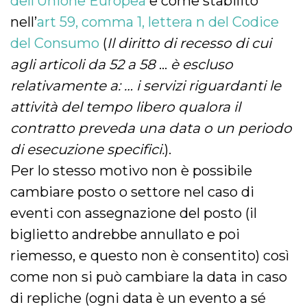
dell’Unione Europea
e come stabilito
nell’
art 59, comma 1, lettera n del Codice
del Consumo
(
Il diritto di recesso di cui
agli articoli da 52 a 58
…
è escluso
relativamente a: … i servizi riguardanti le
attività del tempo libero qualora il
contratto preveda una data o un periodo
di esecuzione specifici.
).
Per lo stesso motivo non è possibile
cambiare posto o settore nel caso di
eventi con assegnazione del posto (il
biglietto andrebbe annullato e poi
riemesso, e questo non è consentito) così
come non si può cambiare la data in caso
di repliche (ogni data è un evento a sé