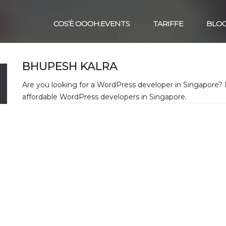
COS’È OOOH.EVENTS
TARIFFE
BLO
BHUPESH KALRA
Are you looking for a WordPress developer in Singapore? H
affordable WordPress developers in Singapore.