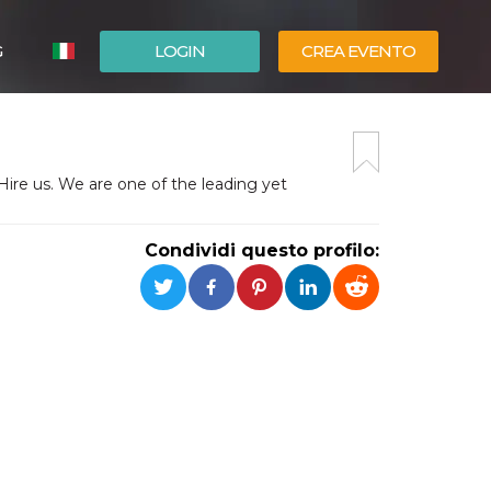
G
LOGIN
CREA EVENTO
ESPAÑOL
ENGLISH
ire us. We are one of the leading yet
Condividi questo profilo: