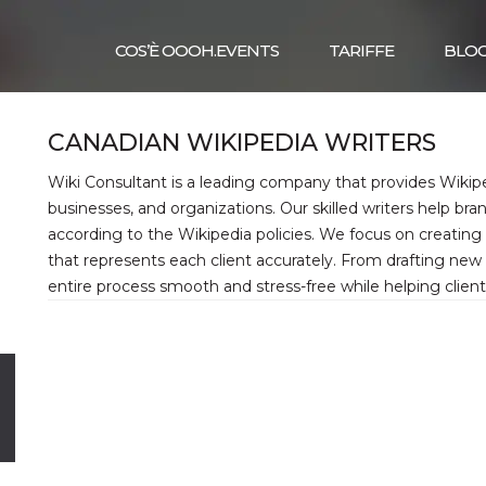
COS’È OOOH.EVENTS
TARIFFE
BLO
CANADIAN WIKIPEDIA WRITERS
Wiki Consultant is a leading company that provides Wikiped
businesses, and organizations. Our skilled writers help br
according to the Wikipedia policies. We focus on creating 
that represents each client accurately. From drafting ne
entire process smooth and stress-free while helping clients