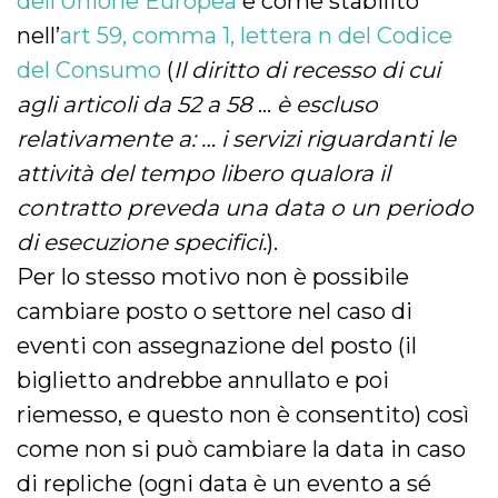
dell’Unione Europea
e come stabilito
nell’
art 59, comma 1, lettera n del Codice
del Consumo
(
Il diritto di recesso di cui
agli articoli da 52 a 58
…
è escluso
relativamente a: … i servizi riguardanti le
attività del tempo libero qualora il
contratto preveda una data o un periodo
di esecuzione specifici.
).
Per lo stesso motivo non è possibile
cambiare posto o settore nel caso di
eventi con assegnazione del posto (il
biglietto andrebbe annullato e poi
riemesso, e questo non è consentito) così
come non si può cambiare la data in caso
di repliche (ogni data è un evento a sé