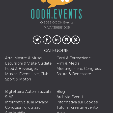
mese
viene
m.stripe.com
generalmente
utilizzato per le
prestazioni e
l'ottimizzazione
dei servizi di
elaborazione
© 2026
OOOH.Events
dei pagamenti,
P.IVA 13515531005
facilitando la
memorizzazione
dei contenuti
sul browser per
rendere le
pagine più
veloci.
CATEGORIE
CookieScriptConsent
4
Questo cookie
CookieScript
Arte, Mostre & Musei
Corsi & Formazione
settimane
viene utilizzato
oooh.events
Escursioni & Visite Guidate
Film & Media
2 giorni
dal servizio
Cookie-
Food & Beverages
Meeting, Fiere, Congressi
Script.com per
Musica, Eventi Live, Club
Salute & Benessere
ricordare le
preferenze di
Sport & Motori
consenso sui
cookie dei
visitatori. È
Biglietteria Automatizzata
Blog
necessario che il
banner dei
SIAE
Archivio Eventi
cookie di
Informativa sulla Privacy
Informativa sui Cookies
Cookie-
Script.com
Condizioni di utilizzo
Tutorial: crea un evento
funzioni
App Mobile
Help