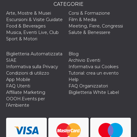
CATEGORIE
Arte, Mostre & Musei
Corsi & Formazione
Escursioni & Visite Guidate
Film & Media
Food & Beverages
Meeting, Fiere, Congressi
Musica, Eventi Live, Club
Salute & Benessere
Sport & Motori
Biglietteria Automatizzata
Blog
SIAE
Archivio Eventi
Informativa sulla Privacy
Informativa sui Cookies
Condizioni di utilizzo
Tutorial: crea un evento
App Mobile
Help
FAQ Utenti
FAQ Organizzatori
Affiliate Marketing
Biglietteria White Label
OOOH.Events per
l’Ambiente