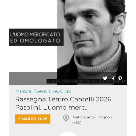
Musica, Eventi Live, Club
Rassegna Teatro Cantelli 2026:
Pasolini. L’uomo merc...
Teatro Cantelli, Vignola
5 MARZO 2026
(MO)