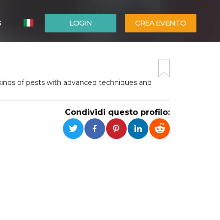
G
LOGIN
CREA EVENTO
ESPAÑOL
ENGLISH
l kinds of pests with advanced techniques and
Condividi questo profilo: