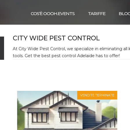
COS’È OOOH.EVENTS
TARIFFE
BLO
CITY WIDE PEST CONTROL
At City Wide Pest Control, we specialize in eliminating al
tools. Get the best pest control Adelaide has to offer!
VENDITE TERMINATE