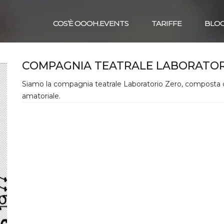
COS’È OOOH.EVENTS
TARIFFE
BLO
COMPAGNIA TEATRALE LABORATOR
Siamo la compagnia teatrale Laboratorio Zero, composta d
amatoriale.