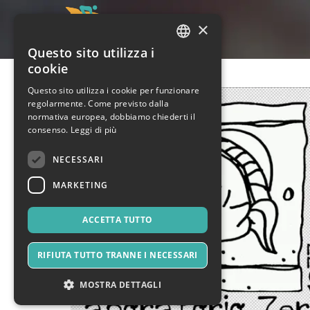
×
Questo sito utilizza i
ITALIAN
cookie
ENGLISH
Questo sito utilizza i cookie per funzionare
regolarmente. Come previsto dalla
SPANISH
normativa europea, dobbiamo chiederti il
consenso.
Leggi di più
NECESSARI
MARKETING
ACCETTA TUTTO
RIFIUTA TUTTO TRANNE I NECESSARI
MOSTRA DETTAGLI