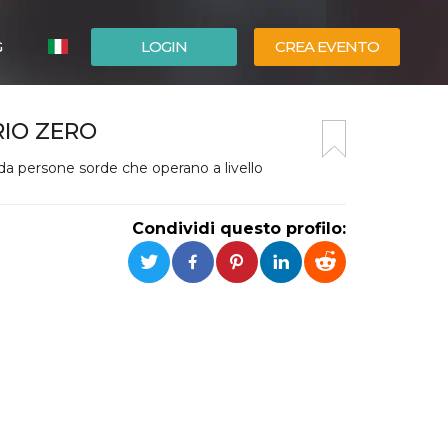
G
LOGIN
CREA EVENTO
ESPAÑOL
IO ZERO
ENGLISH
a persone sorde che operano a livello
Condividi questo profilo: