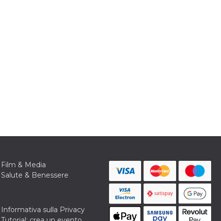
Film & Media
Salute & Benessere
Informativa sulla Privacy
Tutorial: crea un evento