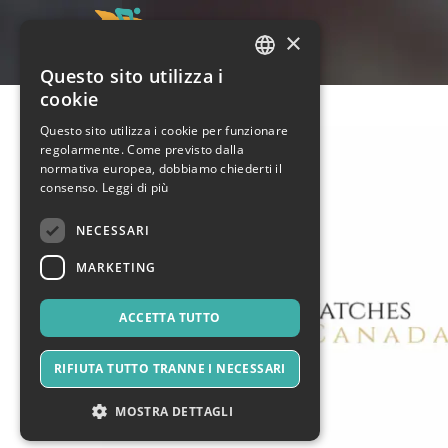
×
Questo sito utilizza i
ITALIAN
cookie
ENGLISH
Questo sito utilizza i cookie per funzionare
regolarmente. Come previsto dalla
SPANISH
normativa europea, dobbiamo chiederti il
consenso.
Leggi di più
NECESSARI
MARKETING
ACCETTA TUTTO
RIFIUTA TUTTO TRANNE I NECESSARI
MOSTRA DETTAGLI