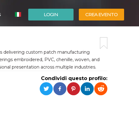
G
LOGIN
CREA EVENTO
ESPAÑOL
ENGLISH
ess delivering custom patch manufacturing
erings embroidered, PVC, chenille, woven, and
sional presentation across multiple industries.
Condividi questo profilo: