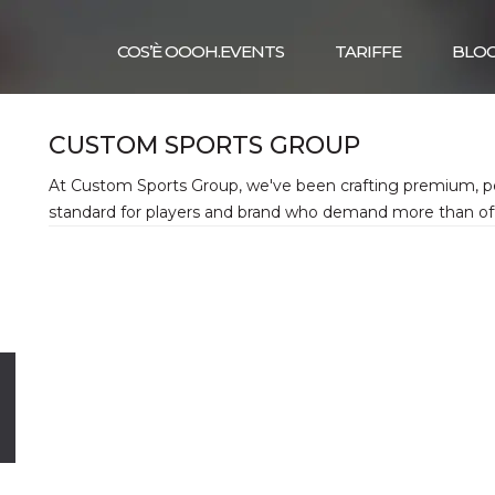
COS’È OOOH.EVENTS
TARIFFE
BLO
CUSTOM SPORTS GROUP
At Custom Sports Group, we've been crafting premium, per
standard for players and brand who demand more than off