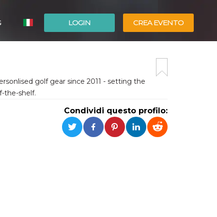
G
LOGIN
CREA EVENTO
ESPAÑOL
ENGLISH
sonlised golf gear since 2011 - setting the
-the-shelf.
Condividi questo profilo: