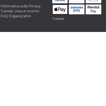
Informativa sulla Privacy
Tutorial: crea un evento
FAQ Organizzatori
Trustpilot