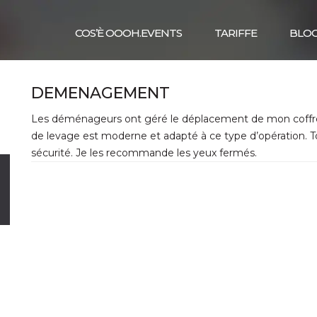
COS’È OOOH.EVENTS
TARIFFE
BLO
DEMENAGEMENT
Les déménageurs ont géré le déplacement de mon coffre-
de levage est moderne et adapté à ce type d’opération. To
sécurité. Je les recommande les yeux fermés.